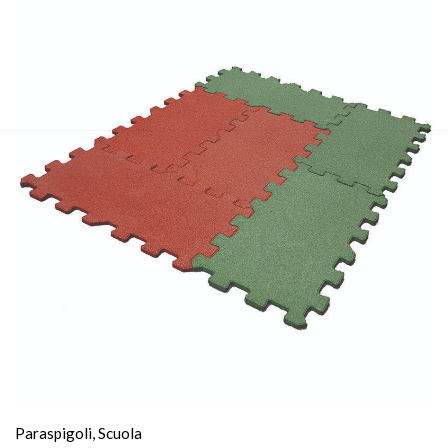
Paraspigoli
,
Scuola