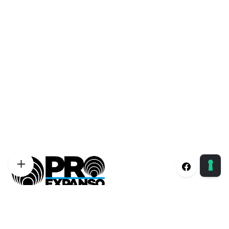
Proexpanso | Segreteria Generale