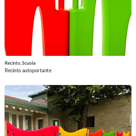
Recinto
,
Scuola
Recinto autoportante
OUT OF STOCK