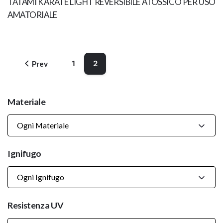
TATAMI KARATE LIGHT REVERSIBILE ATOSSICO PER USO
AMATORIALE
1
2
Prev
Materiale
Ogni Materiale
Ignifugo
Ogni Ignifugo
Resistenza UV