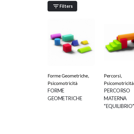
Filters
Forme Geometriche
,
Percorsi
,
Psicomotricità
Psicomotricità
FORME
PERCORSO
GEOMETRICHE
MATERNA
“EQUILIBRIO