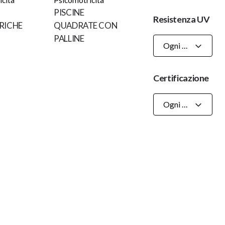
PISCINE
Resistenza UV
RICHE
QUADRATE CON
PALLINE
Ogni Resistenza UV
Certificazione
Ogni Certificazioni