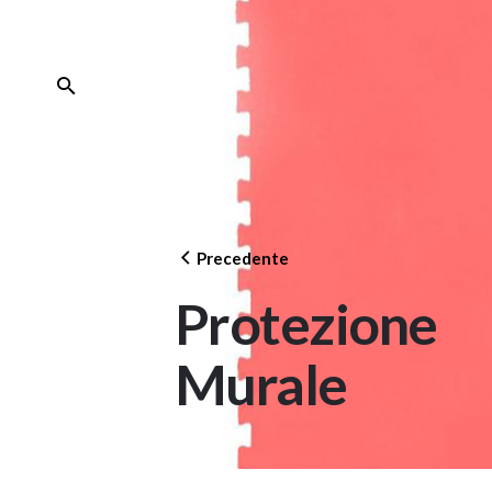
Skip
to
content
Precedente
Protezione
Murale