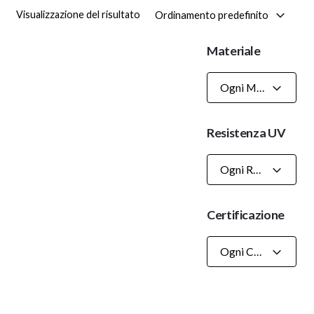
Ordinamento predefinito
Visualizzazione del risultato
Materiale
Ogni Materiale
Resistenza UV
Ogni Resistenza UV
Certificazione
Ogni Certificazioni