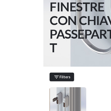
FINESTRE
CON CHIA
PASSEPAR
T
Filters