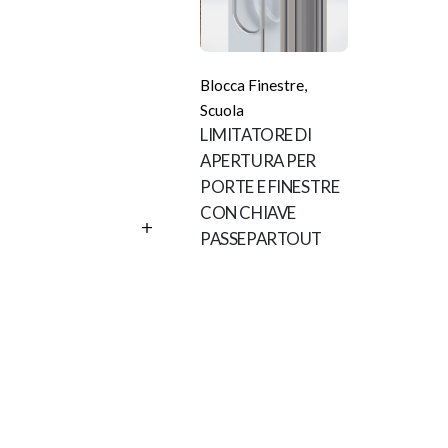
Blocca Finestre
,
Scuola
LIMITATORE DI
APERTURA PER
PORTE E FINESTRE
CON CHIAVE
PASSEPARTOUT