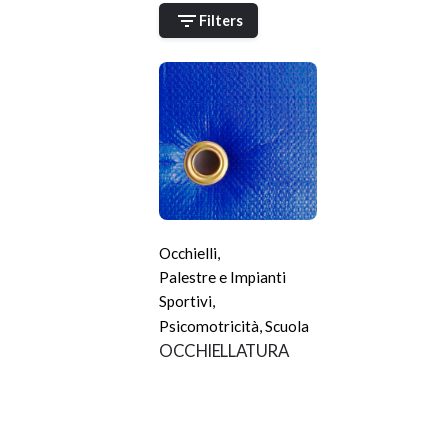
Filters
Occhielli
,
Palestre e Impianti
Sportivi
,
Psicomotricità
,
Scuola
OCCHIELLATURA