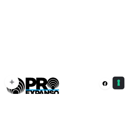
Proexpanso | Segreteria Generale
Phone:
+39 0422 1628694