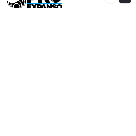
Proexpanso | Segreteria Generale
Phone:
+39 0422 1628694
Email:
info@proexpanso.com
Nord | Centro Italia
Phone:
+39 328 1931333
Email:
andrea@proexpanso.com
Centro | Sud Italia
Phone:
+39 340 6823350
Email:
salvatore@proexpanso.com
Contatti