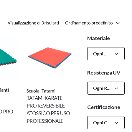
Ordinamento predefinito
Visualizzazione di 3 risultati
Materiale
Ogni Materiale
Resistenza UV
Ogni Resistenza UV
ianti
Scuola
,
Tatami
TATAMI KARATE
i
PRO REVERSIBILE
Certificazione
O PRO
ATOSSICO PER USO
PROFESSIONALE
Ogni Certificazioni