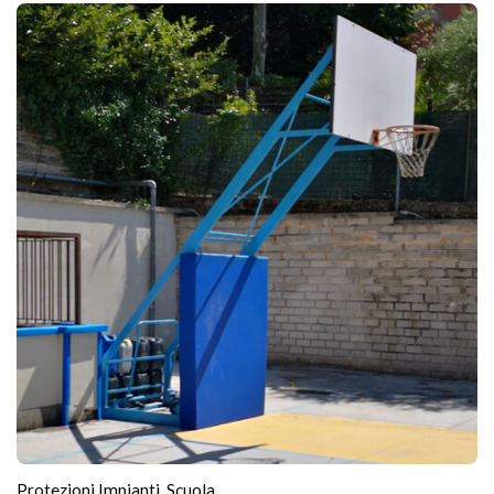
Protezioni Impianti
,
Scuola