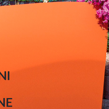
NI
NE