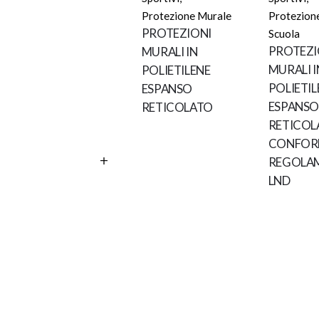
Protezione Murale
Protezion
PROTEZIONI
Scuola
PROTEZI
MURALI IN
MURALI I
POLIETILENE
POLIETIL
ESPANSO
ESPANSO
RETICOLATO
RETICOL
CONFORM
REGOLA
LND