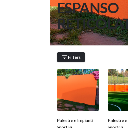
ESPANSO
RETICOLA
Filters
Palestre e Impianti
Palestre e
Sportivi
,
Sportivi
,