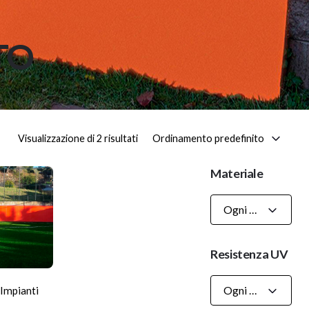
TO
Ordinamento predefinito
Visualizzazione di 2 risultati
Materiale
Ogni Materiale
Resistenza UV
Ogni Resistenza UV
 Impianti