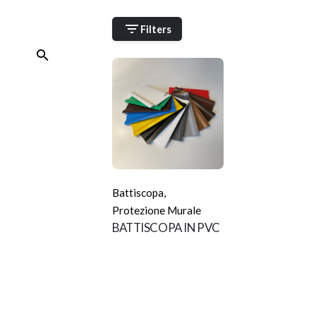
Skip
to
Filters
content
Battiscopa
,
Protezione Murale
BATTISCOPA IN PVC