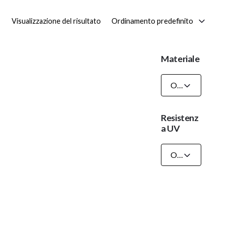
Ordinamento predefinito
Visualizzazione del risultato
Materiale
Ogni Materiale
Resistenz
a UV
Ogni Resistenza UV