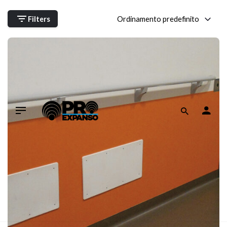
Skip
to
Ordinamento predefinito
Filters
content