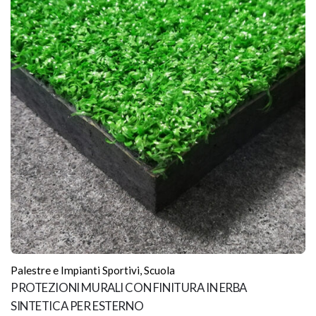
Palestre e Impianti Sportivi
,
Scuola
PROTEZIONI MURALI CON FINITURA IN ERBA
SINTETICA PER ESTERNO