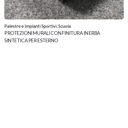
Palestre e Impianti Sportivi
,
Scuola
PROTEZIONI MURALI CON FINITURA IN ERBA
SINTETICA PER ESTERNO