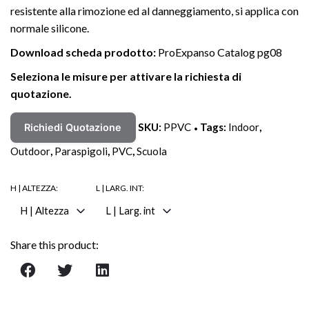
resistente alla rimozione ed al danneggiamento, si applica con
normale silicone.
Download scheda prodotto:
ProExpanso Catalog pg08
Seleziona le misure per attivare la richiesta di
quotazione.
SKU:
PPVC
Tags:
Indoor
,
Richiedi Quotazione
Outdoor
,
Paraspigoli
,
PVC
,
Scuola
H | ALTEZZA:
L | LARG. INT:
H | Altezza
L | Larg. int
Share this product: