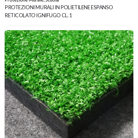
PROTEZIONI MURALI IN POLIETILENE ESPANSO
RETICOLATO IGNIFUGO CL. 1