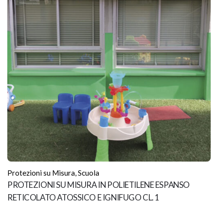
Gamma Colori
Bianco, Blu, Giallo, Rosso, Verde
Posa in Opera
Mediante Silicone
Protezioni su Misura
,
Scuola
PROTEZIONI SU MISURA IN POLIETILENE ESPANSO
RETICOLATO ATOSSICO E IGNIFUGO CL. 1