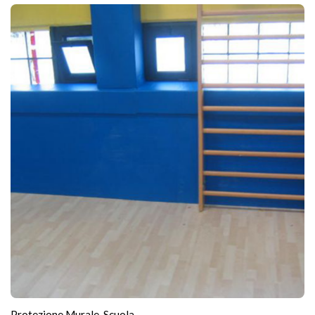
Protezione Murale
,
Scuola