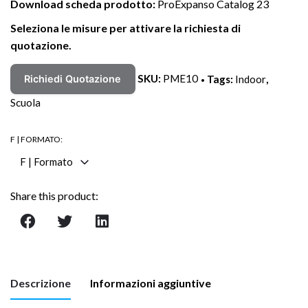
Download scheda prodotto:
ProExpanso Catalog 23
Seleziona le misure per attivare la richiesta di
quotazione.
SKU:
PME10
Tags:
Indoor
,
Richiedi Quotazione
Scuola
F | FORMATO:
F | Formato
Share this product:
Descrizione
Informazioni aggiuntive