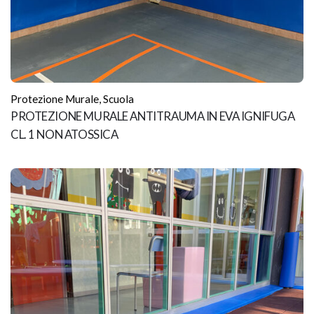
Protezione Murale
,
Scuola
PROTEZIONE MURALE ANTITRAUMA IN EVA IGNIFUGA
CL. 1 NON ATOSSICA