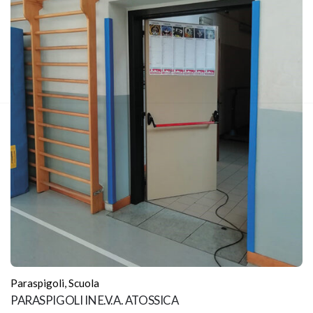
Paraspigoli
,
Scuola
PARASPIGOLI IN E.V.A. ATOSSICA