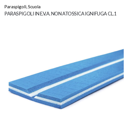
Paraspigoli
,
Scuola
PARASPIGOLI IN E.V.A. NON ATOSSICA IGNIFUGA CL.1