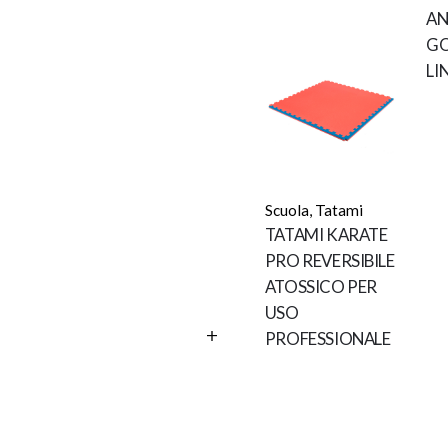
AN
GO
LI
Scuola
,
Tatami
TATAMI KARATE
PRO REVERSIBILE
ATOSSICO PER
USO
PROFESSIONALE