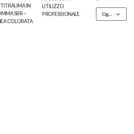
TITRAUMA IN
UTILIZZO
MMA SBR –
PROFESSIONALE
Ogni Certificazioni
NEA COLORATA