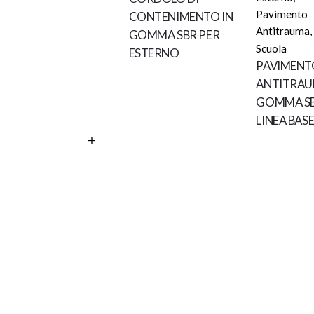
Pavimento
CONTENIMENTO IN
Antitrauma
,
GOMMA SBR PER
Scuola
ESTERNO
PAVIMENT
ANTITRAU
GOMMA SB
LINEA BAS