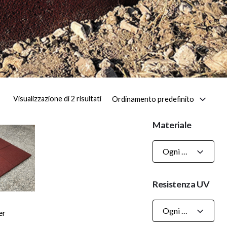
Ordinamento predefinito
Visualizzazione di 2 risultati
Materiale
Ogni Materiale
Resistenza UV
Ogni Resistenza UV
er