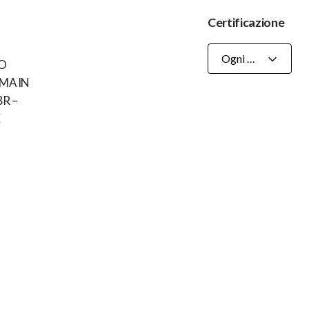
Certificazione
Ogni Certificazioni
O
MA IN
R –
E